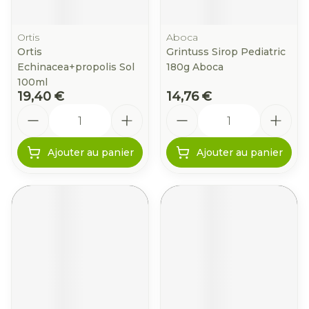
Ortis
Aboca
Ortis
Grintuss Sirop Pediatric
Echinacea+propolis Sol
180g Aboca
100ml
19,40 €
14,76 €
Quantité
Quantité
Ajouter au panier
Ajouter au panier