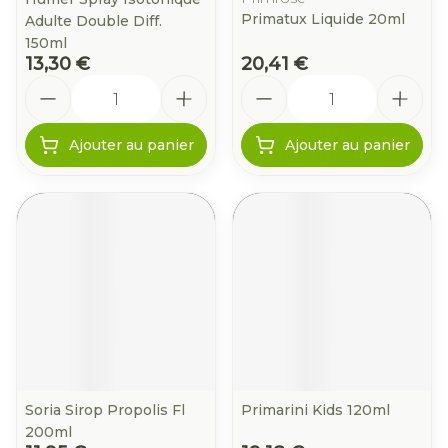
Primatux Liquide 20ml
Adulte Double Diff.
150ml
13,30 €
20,41 €
Quantité
Quantité
Ajouter au panier
Ajouter au panier
Soria Sirop Propolis Fl
Primarini Kids 120ml
200ml