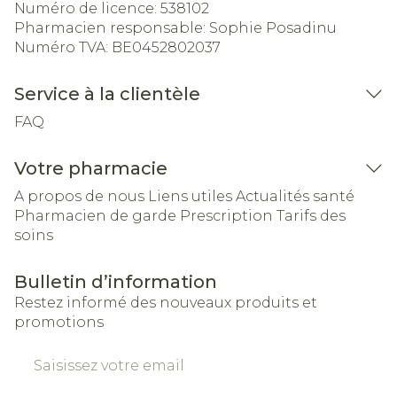
Numéro de licence:
538102
Pharmacien responsable:
Sophie Posadinu
Numéro TVA:
BE0452802037
Service à la clientèle
FAQ
Votre pharmacie
A propos de nous
Liens utiles
Actualités santé
Pharmacien de garde
Prescription
Tarifs des
soins
Bulletin d’information
Restez informé des nouveaux produits et
promotions
Adresse mail