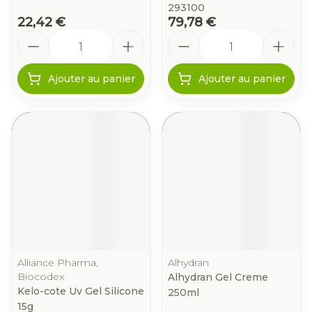
293100
22,42 €
79,78 €
Quantité
Quantité
Ajouter au panier
Ajouter au panier
Alliance Pharma,
Alhydran
Biocodex
Alhydran Gel Creme
Kelo-cote Uv Gel Silicone
250ml
15g