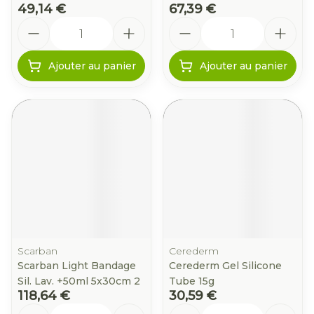
49,14 €
67,39 €
Quantité
Quantité
Ajouter au panier
Ajouter au panier
Scarban
Cerederm
Scarban Light Bandage
Cerederm Gel Silicone
Sil. Lav. +50ml 5x30cm 2
Tube 15g
118,64 €
30,59 €
Quantité
Quantité