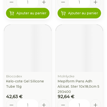
Ajouter au panier
Ajouter au panier
Biocodex
Molnlycke
Kelo-cote Gel Silicone
Mepiform Pans Adh
Tube 15g
A/cicat. Ster 10x18,0cm 5
293400
42,63 €
92,64 €
Quantité
Quantité