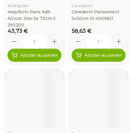
Molnlycke
Cerederm
Mepiform Pans Adh
Cerederm Pansement
A/cicat. Ster 5x 7,5cm 5
5x30cm 10 4309651
293200
43,73 €
58,63 €
Quantité
Quantité
Ajouter au panier
Ajouter au panier