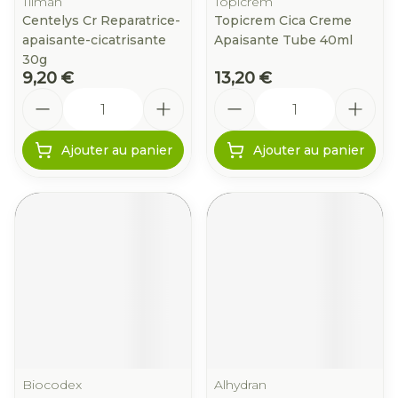
Tilman
Topicrem
Centelys Cr Reparatrice-
Topicrem Cica Creme
apaisante-cicatrisante
Apaisante Tube 40ml
30g
9,20 €
13,20 €
Quantité
Quantité
Ajouter au panier
Ajouter au panier
Biocodex
Alhydran