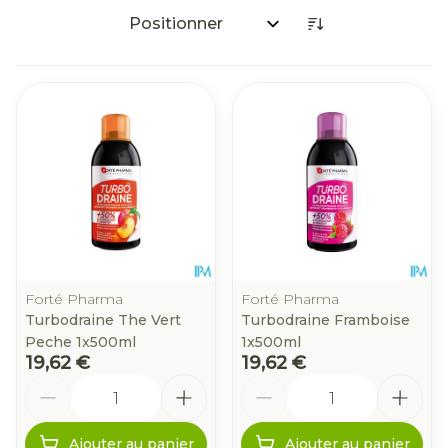
Trier par:
Forté Pharma
Forté Pharma
Turbodraine The Vert
Turbodraine Framboise
Peche 1x500ml
1x500ml
19,62 €
19,62 €
Quantité
Quantité
Ajouter au panier
Ajouter au panier