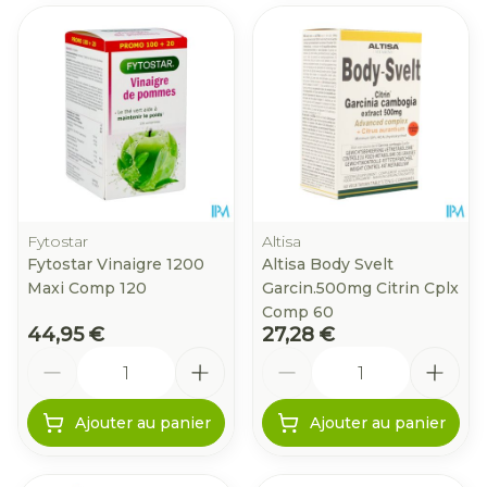
Fytostar
Altisa
Fytostar Vinaigre 1200
Altisa Body Svelt
Maxi Comp 120
Garcin.500mg Citrin Cplx
Comp 60
44,95 €
27,28 €
Quantité
Quantité
Ajouter au panier
Ajouter au panier