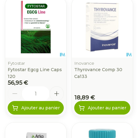
Fytostar
Inovance
Fytostar Egcg Line Caps
Thyrovance Comp 30
120
Ca133
56,95 €
Quantité
18,89 €
Ajouter au panier
Ajouter au panier