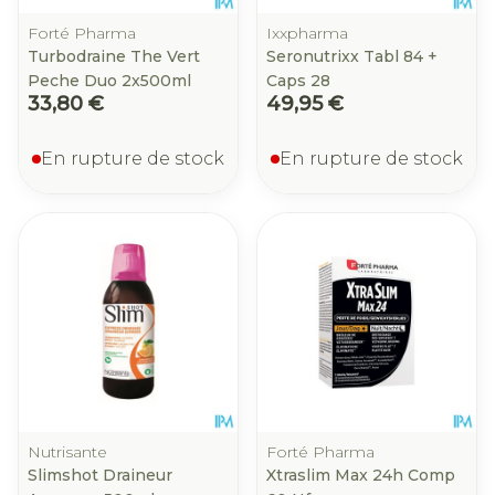
Forté Pharma
Ixxpharma
Turbodraine The Vert
Seronutrixx Tabl 84 +
Peche Duo 2x500ml
Caps 28
33,80 €
49,95 €
En rupture de stock
En rupture de stock
Nutrisante
Forté Pharma
Slimshot Draineur
Xtraslim Max 24h Comp