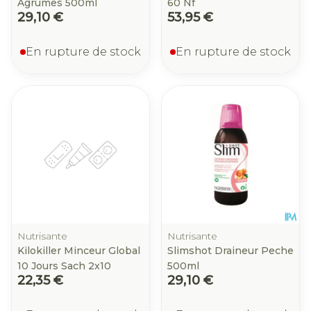
Agrumes 500ml
60 Nf
29,10 €
53,95 €
En rupture de stock
En rupture de stock
Nutrisante
Nutrisante
Kilokiller Minceur Global
Slimshot Draineur Peche
10 Jours Sach 2x10
500ml
22,35 €
29,10 €