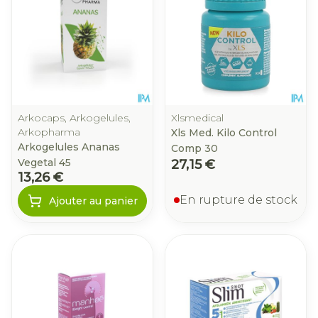
Arkocaps, Arkogelules,
Xlsmedical
Arkopharma
Xls Med. Kilo Control
Arkogelules Ananas
Comp 30
Vegetal 45
27,15 €
13,26 €
En rupture de stock
Ajouter au panier