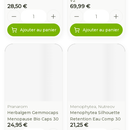
V2
28,50 €
69,99 €
Quantité
Quantité
Ajouter au panier
Ajouter au panier
Pranarom
Menophytea, Nutreov
Herbalgem Gemmocaps
Menophytea Silhouette
Menopause Bio Caps 30
Retention Eau Comp 30
24,95 €
21,25 €