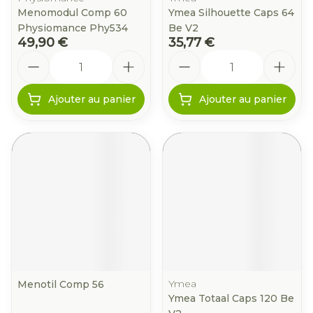
Menomodul Comp 60
Ymea Silhouette Caps 64
Physiomance Phy534
Be V2
49,90 €
35,77 €
Quantité
Quantité
Ajouter au panier
Ajouter au panier
Ymea
Menotil Comp 56
Ymea Totaal Caps 120 Be