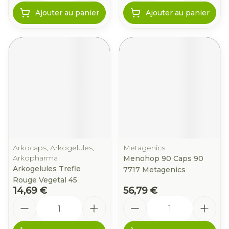
Ajouter au panier
Ajouter au panier
Arkocaps, Arkogelules,
Metagenics
Arkopharma
Menohop 90 Caps 90
Arkogelules Trefle
7717 Metagenics
Rouge Vegetal 45
14,69 €
56,79 €
Quantité
Quantité