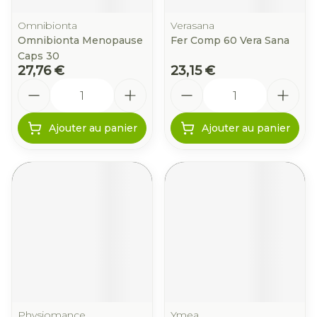
Omnibionta
Verasana
Omnibionta Menopause
Fer Comp 60 Vera Sana
Caps 30
27,76 €
23,15 €
Quantité
Quantité
Ajouter au panier
Ajouter au panier
Physiomance
Ymea