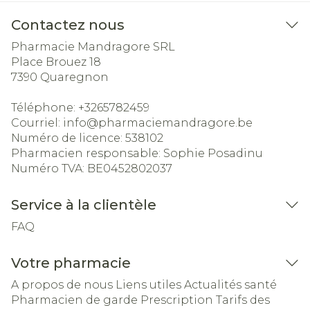
Contactez nous
Pharmacie Mandragore SRL
Place Brouez 18
7390
Quaregnon
Téléphone:
+3265782459
Courriel:
info@
pharmaciemandragore.be
Numéro de licence:
538102
Pharmacien responsable:
Sophie Posadinu
Numéro TVA:
BE0452802037
Service à la clientèle
FAQ
Votre pharmacie
A propos de nous
Liens utiles
Actualités santé
Pharmacien de garde
Prescription
Tarifs des