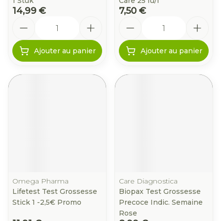
1 Stuk
Care 25 Iu/i
14,99 €
7,50 €
Quantité
Quantité
Ajouter au panier
Ajouter au panier
Omega Pharma
Care Diagnostica
Lifetest Test Grossesse
Biopax Test Grossesse
Stick 1 -2,5€ Promo
Precoce Indic. Semaine
Rose