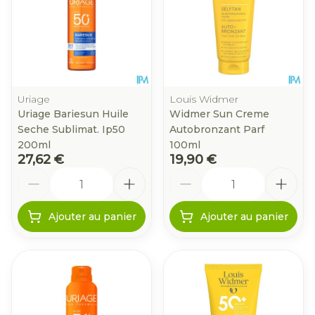
Uriage
Louis Widmer
Uriage Bariesun Huile
Widmer Sun Creme
Seche Sublimat. Ip50
Autobronzant Parf
200ml
100ml
27,62 €
19,90 €
Quantité
Quantité
Ajouter au panier
Ajouter au panier