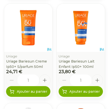
Uriage
Uriage
Uriage Bariesun Creme
Uriage Bariesun Lait
Ip50+ S/parfum 50ml
Enfant Ip50+ 100ml
24,71 €
23,80 €
Quantité
Quantité
Ajouter au panier
Ajouter au panier