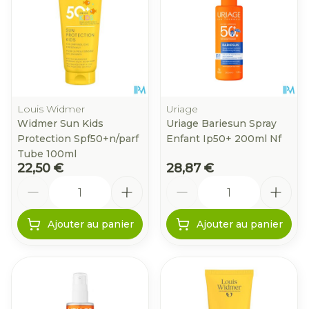
Louis Widmer
Uriage
Widmer Sun Kids
Uriage Bariesun Spray
Protection Spf50+n/parf
Enfant Ip50+ 200ml Nf
Tube 100ml
22,50 €
28,87 €
Quantité
Quantité
Ajouter au panier
Ajouter au panier