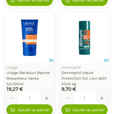
Ajouter au panier
Ajouter au panier
Uriage
Dermophil
Uriage Bariesun Baume
Dermophil Haute
Reparateur Apres
Protection Sol. Levr.ip50
Sol.150ml
Stick 4g
19,27 €
9,70 €
Quantité
Quantité
Ajouter au panier
Ajouter au panier