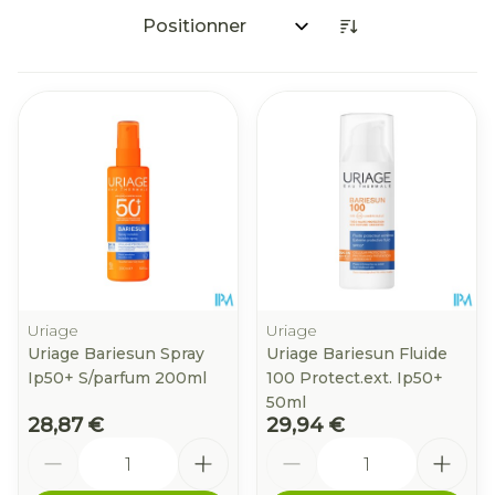
Trier par:
Uriage
Uriage
Uriage Bariesun Spray
Uriage Bariesun Fluide
Ip50+ S/parfum 200ml
100 Protect.ext. Ip50+
50ml
28,87 €
29,94 €
Quantité
Quantité