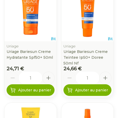
Uriage
Uriage
Uriage Bariesun Creme
Uriage Bariesun Creme
Hydratante Spf50+ 50ml
Teintee Ip50+ Doree
50ml Nf
24,71 €
24,66 €
Quantité
Quantité
Ajouter au panier
Ajouter au panier