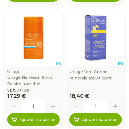
Uriage
Uriage 1ere Creme
Uriage Bariesun Stick
Minerale Ip50+ 50ml
Solaire Invisible
Spf50+18g
17,29 €
18,40 €
Quantité
Quantité
Ajouter au panier
Ajouter au panier