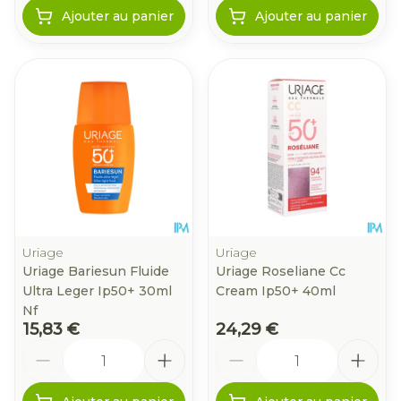
Ajouter au panier
Ajouter au panier
Uriage
Uriage
Uriage Bariesun Fluide
Uriage Roseliane Cc
Ultra Leger Ip50+ 30ml
Cream Ip50+ 40ml
Nf
15,83 €
24,29 €
Quantité
Quantité