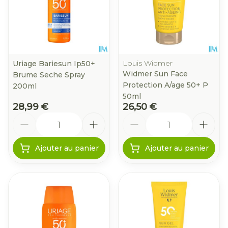
Louis Widmer
Uriage Bariesun Ip50+
Widmer Sun Face
Brume Seche Spray
Protection A/age 50+ P
200ml
50ml
28,99 €
26,50 €
Quantité
Quantité
Ajouter au panier
Ajouter au panier