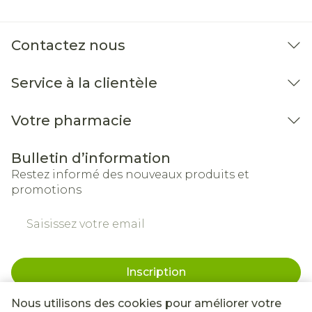
Contactez nous
Service à la clientèle
Votre pharmacie
Bulletin d’information
Restez informé des nouveaux produits et
promotions
Adresse mail
Inscription
En cliquant sur s'abonner, vous vous abonnez à notre
Nous utilisons des cookies pour améliorer votre