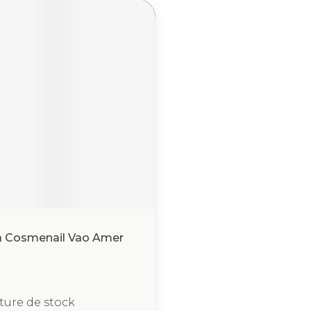
a Cosmenail Vao Amer
ture de stock