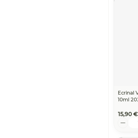
Ecrinal 
10ml 20
15,90 €
Quantit