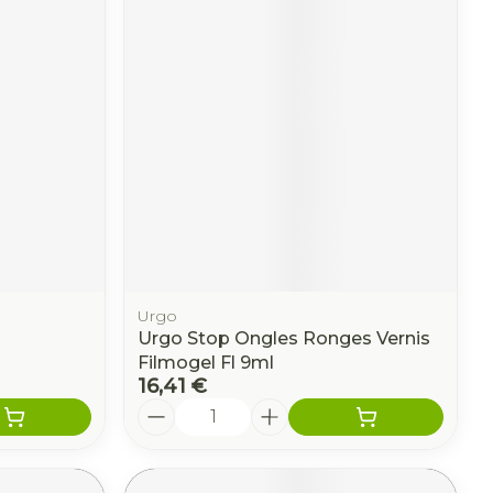
Urgo
Urgo Stop Ongles Ronges Vernis
Filmogel Fl 9ml
16,41 €
Quantité