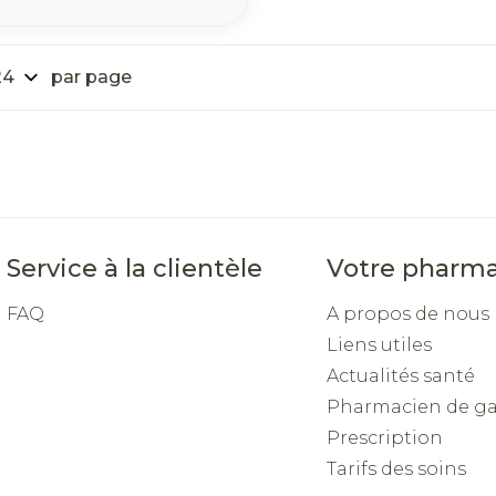
par page
Service à la clientèle
Votre pharma
FAQ
A propos de nous
Liens utiles
Actualités santé
Pharmacien de g
Prescription
Tarifs des soins