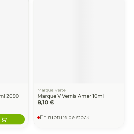
Marque Verte
ml 2090
Marque V Vernis Amer 10ml
8,10 €
En rupture de stock