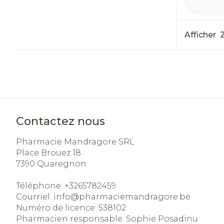
Afficher
Contactez nous
Pharmacie Mandragore SRL
Place Brouez 18
7390
Quaregnon
Téléphone:
+3265782459
Courriel:
info@
pharmaciemandragore.be
Numéro de licence:
538102
Pharmacien responsable:
Sophie Posadinu