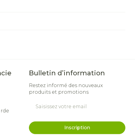
cie
Bulletin d’information
Restez informé des nouveaux
produits et promotions
Adresse mail
arde
Inscription