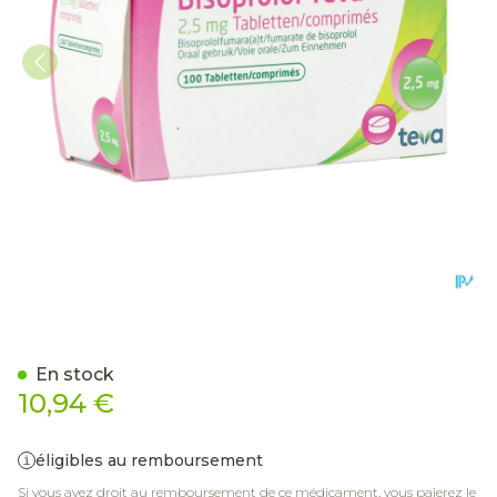
Bisoprolol Teva 2,5mg Tab
En stock
10,94 €
éligibles au remboursement
Si vous avez droit au remboursement de ce médicament, vous paierez le