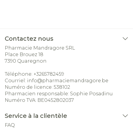
Contactez nous
Pharmacie Mandragore SRL
Place Brouez 18
7390
Quaregnon
Téléphone:
+3265782459
Courriel:
info@
pharmaciemandragore.be
Numéro de licence:
538102
Pharmacien responsable:
Sophie Posadinu
Numéro TVA:
BE0452802037
Service à la clientèle
FAQ