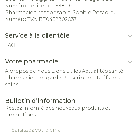
Numéro de licence:
538102
Pharmacien responsable:
Sophie Posadinu
Numéro TVA:
BE0452802037
Service à la clientèle
FAQ
Votre pharmacie
A propos de nous
Liens utiles
Actualités santé
Pharmacien de garde
Prescription
Tarifs des
soins
Bulletin d’information
Restez informé des nouveaux produits et
promotions
Adresse mail