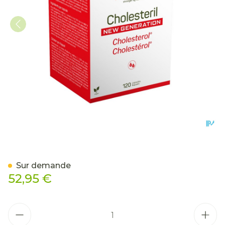
Cholesteril New Generatio
Sur demande
52,95 €
Quantité