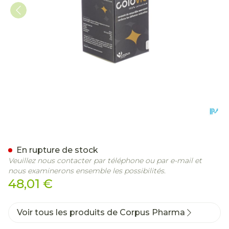
Colovie Caps 60
En rupture de stock
Veuillez nous contacter par téléphone ou par e-mail et
nous examinerons ensemble les possibilités.
48,01 €
Voir tous les produits de Corpus Pharma