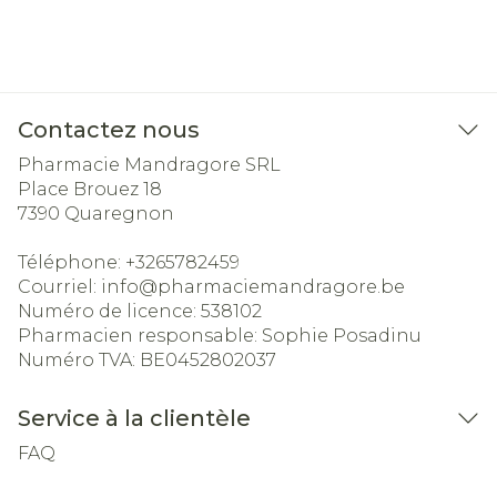
Contactez nous
Pharmacie Mandragore SRL
Place Brouez 18
7390
Quaregnon
Téléphone:
+3265782459
Courriel:
info@
pharmaciemandragore.be
Numéro de licence:
538102
Pharmacien responsable:
Sophie Posadinu
Numéro TVA:
BE0452802037
Service à la clientèle
FAQ