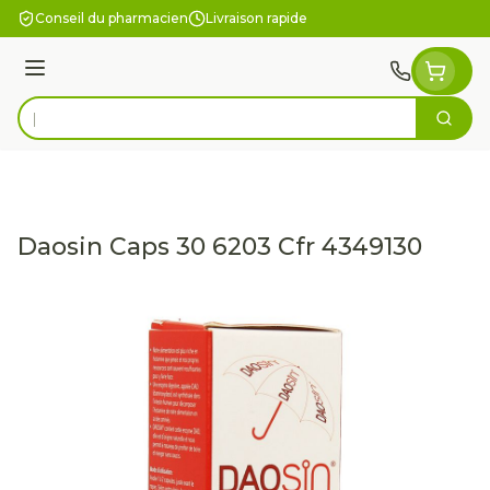
Aller au contenu
Conseil du pharmacien
Livraison rapide
Menu
Cherc
Rechercher
Daosin Caps 30 6203 Cfr 4349130