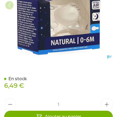
Difrax Sucette Natural 0-
En stock
6,49 €
Quantité
Ajouter au panier