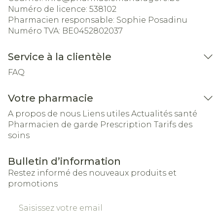
Numéro de licence:
538102
Pharmacien responsable:
Sophie Posadinu
Numéro TVA:
BE0452802037
Service à la clientèle
FAQ
Votre pharmacie
A propos de nous
Liens utiles
Actualités santé
Pharmacien de garde
Prescription
Tarifs des
soins
Bulletin d’information
Restez informé des nouveaux produits et
promotions
Adresse mail