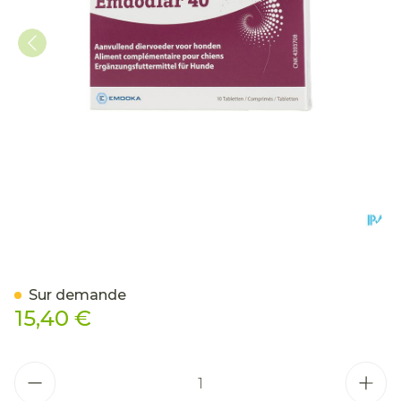
Emdodiar 40 Aliment Com
Sur demande
15,40 €
Quantité