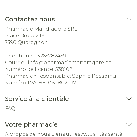
Contactez nous
Pharmacie Mandragore SRL
Place Brouez 18
7390
Quaregnon
Téléphone:
+3265782459
Courriel:
info@
pharmaciemandragore.be
Numéro de licence:
538102
Pharmacien responsable:
Sophie Posadinu
Numéro TVA:
BE0452802037
Service à la clientèle
FAQ
Votre pharmacie
A propos de nous
Liens utiles
Actualités santé