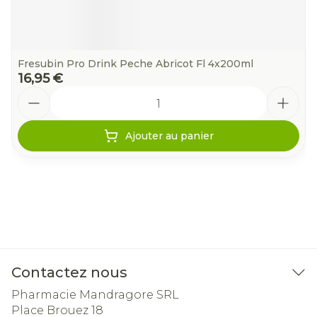
Fresubin Pro Drink Peche Abricot Fl 4x200ml
16,95 €
Quantité
Ajouter au panier
Contactez nous
Pharmacie Mandragore SRL
Place Brouez 18