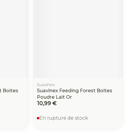
Suavinex
t Boites
Suavinex Feeding Forest Boites
Poudre Lait Or
10,99 €
En rupture de stock