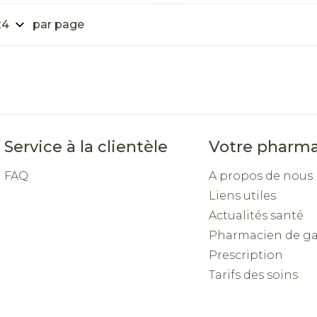
par page
Service à la clientèle
Votre pharma
FAQ
A propos de nous
Liens utiles
Actualités santé
Pharmacien de g
Prescription
Tarifs des soins