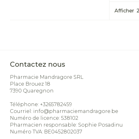
Afficher
Contactez nous
Pharmacie Mandragore SRL
Place Brouez 18
7390
Quaregnon
Téléphone:
+3265782459
Courriel:
info@
pharmaciemandragore.be
Numéro de licence:
538102
Pharmacien responsable:
Sophie Posadinu
Numéro TVA:
BE0452802037