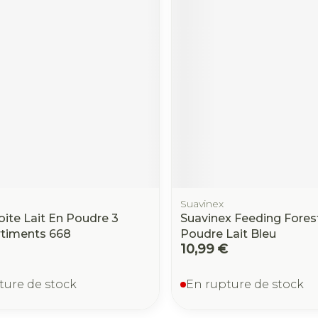
Suavinex
oite Lait En Poudre 3
Suavinex Feeding Fores
timents 668
Poudre Lait Bleu
10,99 €
ture de stock
En rupture de stock