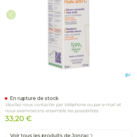
Jonzac Serum Hyalu C Con
En rupture de stock
Veuillez nous contacter par téléphone ou par e-mail et
nous examinerons ensemble les possibilités.
33,20 €
Voir tous les produits de Jonzac