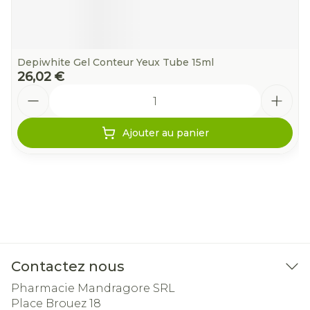
Depiwhite Gel Conteur Yeux Tube 15ml
26,02 €
Quantité
Ajouter au panier
Contactez nous
Pharmacie Mandragore SRL
Place Brouez 18