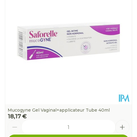
Préservation
- 25°C)
Mucogyne Gel Vaginal+applicateur Tube 40ml
18,17 €
Quantité