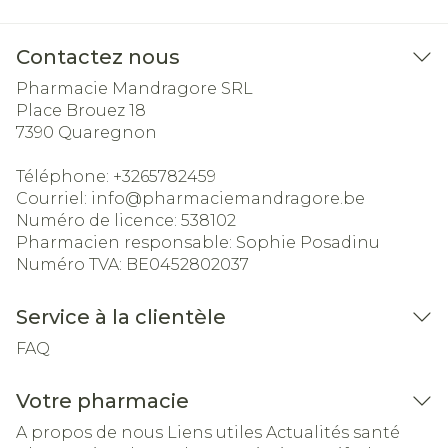
Contactez nous
Pharmacie Mandragore SRL
Place Brouez 18
7390
Quaregnon
Téléphone:
+3265782459
Courriel:
info@
pharmaciemandragore.be
Numéro de licence:
538102
Pharmacien responsable:
Sophie Posadinu
Numéro TVA:
BE0452802037
Service à la clientèle
FAQ
Votre pharmacie
A propos de nous
Liens utiles
Actualités santé