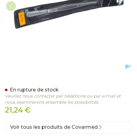
Pincette Bajonette Covar
En rupture de stock
Veuillez nous contacter par téléphone ou par e-mail et
nous examinerons ensemble les possibilités.
21,24 €
Voir tous les produits de Covarmed