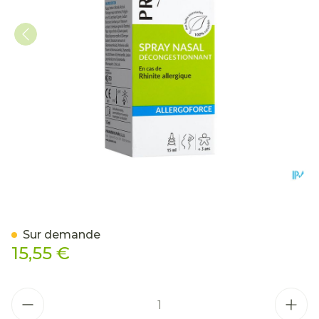
Pranarom Allergoforce Sp
Sur demande
15,55 €
Quantité