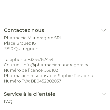
Contactez nous
Pharmacie Mandragore SRL
Place Brouez 18
7390
Quaregnon
Téléphone:
+3265782459
Courriel:
info@
pharmaciemandragore.be
Numéro de licence:
538102
Pharmacien responsable:
Sophie Posadinu
Numéro TVA:
BE0452802037
Service à la clientèle
FAQ