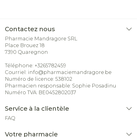
Contactez nous
Pharmacie Mandragore SRL
Place Brouez 18
7390
Quaregnon
Téléphone:
+3265782459
Courriel:
info@
pharmaciemandragore.be
Numéro de licence:
538102
Pharmacien responsable:
Sophie Posadinu
Numéro TVA:
BE0452802037
Service à la clientèle
FAQ
Votre pharmacie