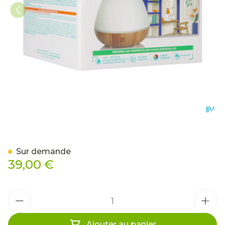
Puressentiel Diffuseur Ors
Sur demande
39,00 €
Quantité
Ajouter au panier