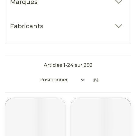
Marques
filter
Fabricants
filter
Articles
1
-
24
sur
292
Trier par: