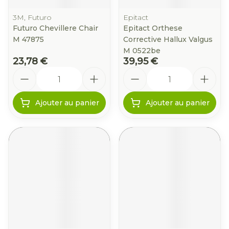
3M, Futuro
Epitact
Futuro Chevillere Chair
Epitact Orthese
M 47875
Corrective Hallux Valgus
M 0522be
23,78 €
39,95 €
Quantité
Quantité
Ajouter au panier
Ajouter au panier