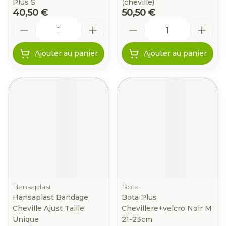
Plus S
(cheville)
40,50 €
50,50 €
Quantité
Quantité
Ajouter au panier
Ajouter au panier
Hansaplast
Bota
Hansaplast Bandage
Bota Plus
Cheville Ajust Taille
Chevillere+velcro Noir M
Unique
21-23cm