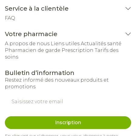
Service à la clientèle
FAQ
Votre pharmacie
A propos de nous
Liens utiles
Actualités santé
Pharmacien de garde
Prescription
Tarifs des
soins
Bulletin d’information
Restez informé des nouveaux produits et
promotions
Adresse mail
Inscription
En cliquant sur s'abonner, vous vous abonnez à notre