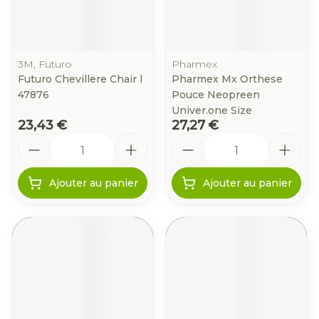
3M, Futuro
Pharmex
Futuro Chevillere Chair l
Pharmex Mx Orthese
47876
Pouce Neopreen
Univer.one Size
23,43 €
27,27 €
Quantité
Quantité
Ajouter au panier
Ajouter au panier