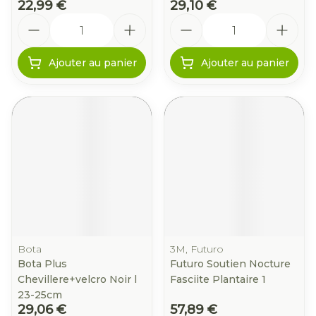
22,99 €
29,10 €
Quantité
Quantité
Ajouter au panier
Ajouter au panier
Bota
3M, Futuro
Bota Plus
Futuro Soutien Nocture
Chevillere+velcro Noir l
Fasciite Plantaire 1
23-25cm
29,06 €
57,89 €