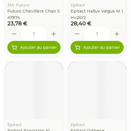
3M, Futuro
Epitact
Futuro Chevillere Chair S
Epitact Hallux Valgus M 1
47874
Hv2612
23,78 €
28,40 €
Quantité
Quantité
Ajouter au panier
Ajouter au panier
Epitact
Epitact
Epitact Ergostrap Xl
Epitact Orthese