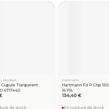
, Mediset
Hartmann
 Cupule Tranparent
Hartmann Fd P Chp 150
0 4717440
16 P/s
€
134,40 €
ture de stock
En rupture de stock