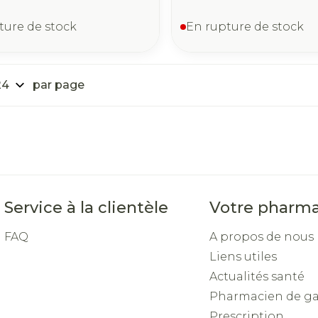
ture de stock
En rupture de stock
par page
Service à la clientèle
Votre pharma
FAQ
A propos de nous
Liens utiles
Actualités santé
Pharmacien de g
Prescription