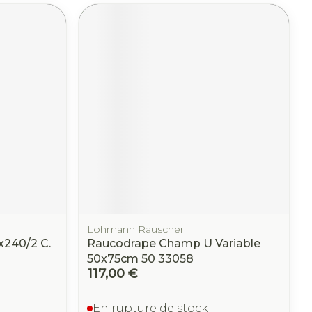
Lohmann Rauscher
x240/2 C.
Raucodrape Champ U Variable
50x75cm 50 33058
117,00 €
En rupture de stock