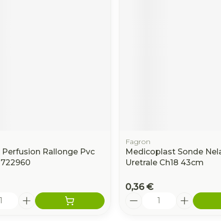
Fagron
 Perfusion Rallonge Pvc
Medicoplast Sonde Nel
8722960
Uretrale Ch18 43cm
0,36 €
é
Quantité