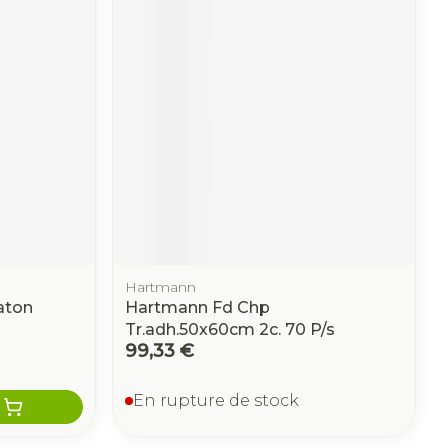
Hartmann
aton
Hartmann Fd Chp
Tr.adh.50x60cm 2c. 70 P/s
99,33 €
En rupture de stock