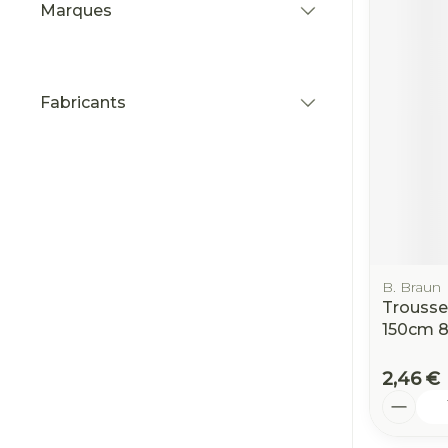
Marques
filter
Fabricants
filter
B. Braun
Trousse
150cm 
2,46 €
Quantit