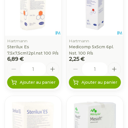
Hartmann
Hartmann
Sterilux Es
Medicomp 5x5cm 6pl.
7,5x7,5cm12pl.nst 100 P/s
Nst. 100 P/s
6,89 €
2,25 €
Quantité
Quantité
Ajouter au panier
Ajouter au panier