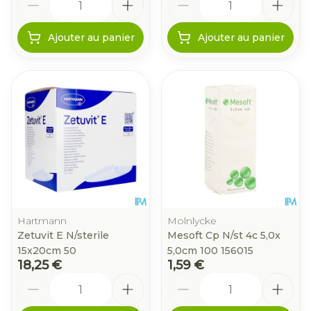
Ajouter au panier
Ajouter au panier
Hartmann
Molnlycke
Zetuvit E N/sterile
Mesoft Cp N/st 4c 5,0x
15x20cm 50
5,0cm 100 156015
18,25 €
1,59 €
Quantité
Quantité