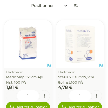
Trier par:
Hartmann
Hartmann
Medicomp 5x5cm 4pl.
Sterilux Es 7,5x7,5cm
Nst. 100 P/s
8pl.nst.100 P/s
1,81 €
4,78 €
Quantité
Quantité
Ajouter au panier
Ajouter au panier