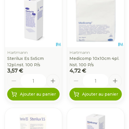
Hartmann
Hartmann
Sterilux Es 5x5cm
Medicomp 10x10cm 4pl.
12pl.nst. 100 P/s
Nst. 100 P/s
3,57 €
4,72 €
Quantité
Quantité
Ajouter au panier
Ajouter au panier