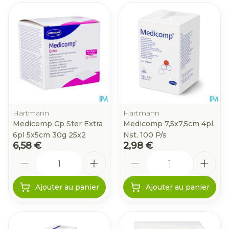
Hartmann
Hartmann
Medicomp Cp Ster Extra
Medicomp 7,5x7,5cm 4pl.
6pl 5x5cm 30g 25x2
Nst. 100 P/s
6,58 €
2,98 €
Quantité
Quantité
Ajouter au panier
Ajouter au panier