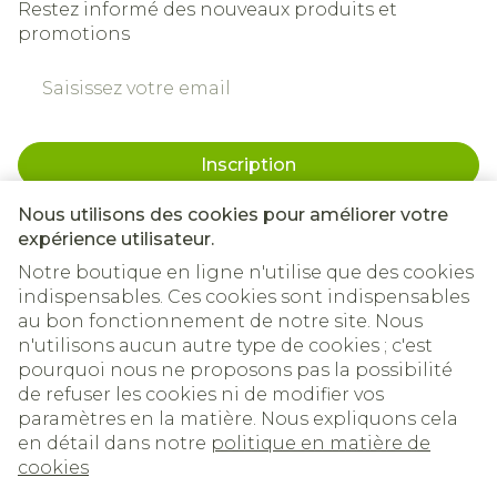
Restez informé des nouveaux produits et
promotions
Adresse mail
Inscription
En cliquant sur s'abonner, vous vous abonnez à notre
Nous utilisons des cookies pour améliorer votre
newsletter et acceptez notre
politique de confidentialité
.
expérience utilisateur.
Notre boutique en ligne n'utilise que des cookies
indispensables. Ces cookies sont indispensables
au bon fonctionnement de notre site. Nous
n'utilisons aucun autre type de cookies ; c'est
pourquoi nous ne proposons pas la possibilité
de refuser les cookies ni de modifier vos
paramètres en la matière. Nous expliquons cela
en détail dans notre
politique en matière de
Liens légaux
cookies