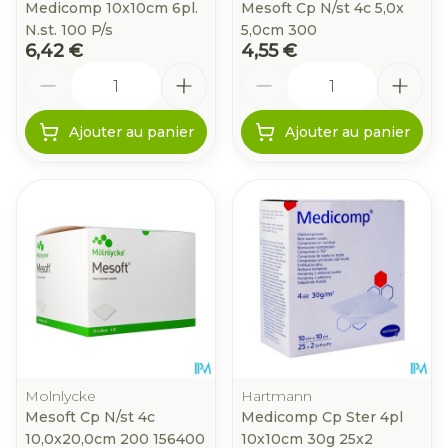
Medicomp 10x10cm 6pl.
Mesoft Cp N/st 4c 5,0x
N.st. 100 P/s
5,0cm 300
6,42 €
4,55 €
Quantité
Quantité
Ajouter au panier
Ajouter au panier
Molnlycke
Hartmann
Mesoft Cp N/st 4c
Medicomp Cp Ster 4pl
10,0x20,0cm 200 156400
10x10cm 30g 25x2