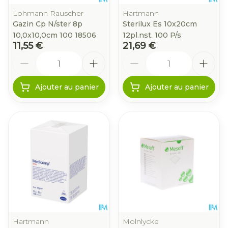
Lohmann Rauscher
Hartmann
Gazin Cp N/ster 8p
Sterilux Es 10x20cm
10,0x10,0cm 100 18506
12pl.nst. 100 P/s
11,55 €
21,69 €
Quantité
Quantité
Ajouter au panier
Ajouter au panier
Hartmann
Molnlycke