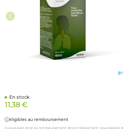
Toularynx Thym Sirop 180
En stock
11,38 €
éligibles au remboursement
Si vous avez droit au remboursement de ce médicament, vous paierez le