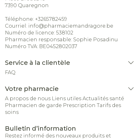
7390
Quaregnon
Téléphone:
+3265782459
Courriel:
info@
pharmaciemandragore.be
Numéro de licence:
538102
Pharmacien responsable:
Sophie Posadinu
Numéro TVA:
BE0452802037
Service à la clientèle
FAQ
Votre pharmacie
A propos de nous
Liens utiles
Actualités santé
Pharmacien de garde
Prescription
Tarifs des
soins
Bulletin d’information
Restez informé des nouveaux produits et