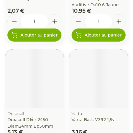
Auditive Da10 6 Jaune
2,07 €
10,95 €
Quantité
Quantité
Ajouter au panier
Ajouter au panier
Duracell
Varta
Duracell Dl/cr 2450
Varta Batt. V392 1,5v
Diam24mm Ep50mm
5,13 €
3,16 €