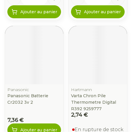
Ajouter au panier
Ajouter au panier
Panasonic
Hartmann
Panasonic Batterie
Varta Chron Pile
Cr2032 3v 2
Thermometre Digital
R392 9259777
2,74 €
7,36 €
En rupture de stock
Ajouter au panier