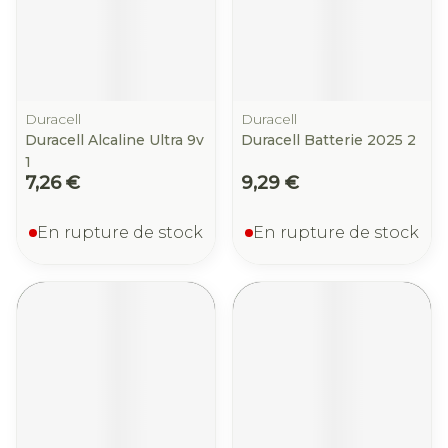
Duracell
Duracell
Duracell Alcaline Ultra 9v
Duracell Batterie 2025 2
1
7,26 €
9,29 €
En rupture de stock
En rupture de stock