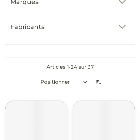
Marques
filter
Fabricants
filter
Articles
1
-
24
sur
37
Trier par: