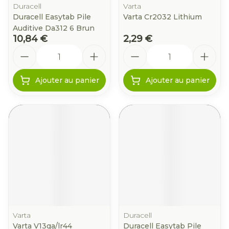
Duracell
Varta
Duracell Easytab Pile
Varta Cr2032 Lithium
Auditive Da312 6 Brun
10,84 €
2,29 €
Quantité
Quantité
Ajouter au panier
Ajouter au panier
Varta
Duracell
Varta V13ga/lr44
Duracell Easytab Pile