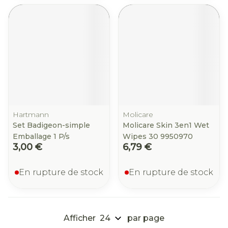
Hartmann
Molicare
Set Badigeon-simple
Molicare Skin 3en1 Wet
Emballage 1 P/s
Wipes 30 9950970
3,00 €
6,79 €
En rupture de stock
En rupture de stock
Afficher
par page