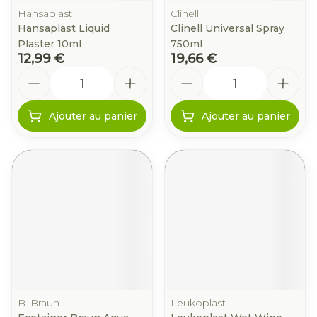
Hansaplast
Clinell
Hansaplast Liquid
Clinell Universal Spray
Plaster 10ml
750ml
12,99 €
19,66 €
Quantité
Quantité
Ajouter au panier
Ajouter au panier
B. Braun
Leukoplast