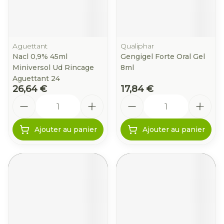
Aguettant
Qualiphar
Nacl 0,9% 45ml
Gengigel Forte Oral Gel
Miniversol Ud Rincage
8ml
Aguettant 24
26,64 €
17,84 €
Quantité
Quantité
Ajouter au panier
Ajouter au panier