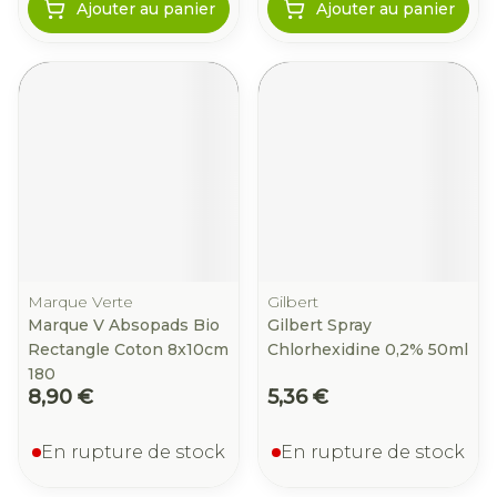
Ajouter au panier
Ajouter au panier
Marque Verte
Gilbert
Marque V Absopads Bio
Gilbert Spray
Rectangle Coton 8x10cm
Chlorhexidine 0,2% 50ml
180
8,90 €
5,36 €
En rupture de stock
En rupture de stock