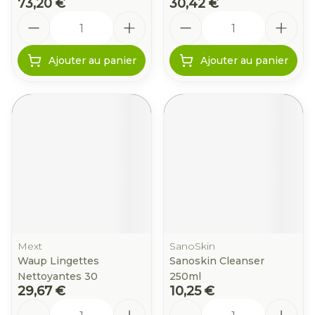
73,20 €
30,42 €
Quantité
Quantité
Ajouter au panier
Ajouter au panier
Mext
SanoSkin
Waup Lingettes
Sanoskin Cleanser
Nettoyantes 30
250ml
29,67 €
10,25 €
Quantité
Quantité