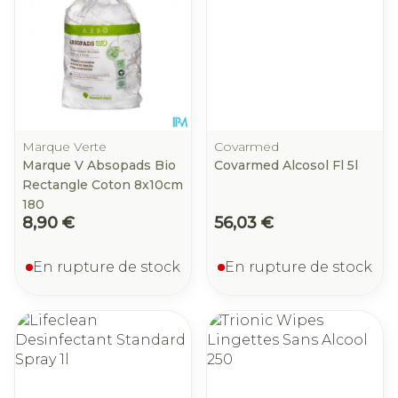
Marque Verte
Covarmed
Marque V Absopads Bio
Covarmed Alcosol Fl 5l
Rectangle Coton 8x10cm
180
8,90 €
56,03 €
En rupture de stock
En rupture de stock