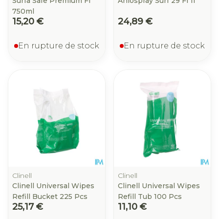
Surfa Safe Premium Fl
Aniospray Surf 29 Fl 1l
750ml
15,20 €
24,89 €
En rupture de stock
En rupture de stock
Clinell
Clinell
Clinell Universal Wipes
Clinell Universal Wipes
Refill Bucket 225 Pcs
Refill Tub 100 Pcs
25,17 €
11,10 €