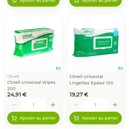
Ajouter au panier
Ajouter au panier
Clinell
Clinell Universal
Clinell Universal Wipes
Lingettes Epaise 100
200
24,91 €
19,27 €
Quantité
Quantité
Ajouter au panier
Ajouter au panier