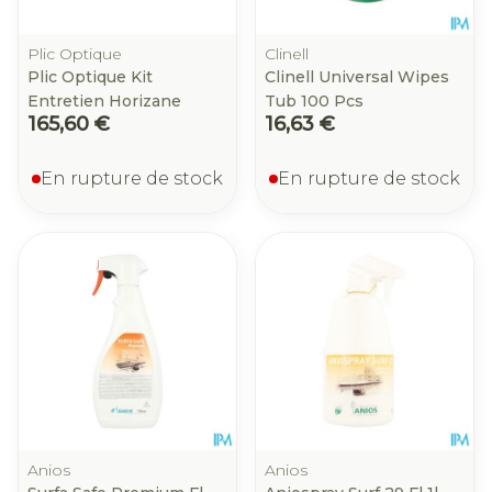
Plic Optique
Clinell
Plic Optique Kit
Clinell Universal Wipes
Entretien Horizane
Tub 100 Pcs
165,60 €
16,63 €
En rupture de stock
En rupture de stock
Anios
Anios