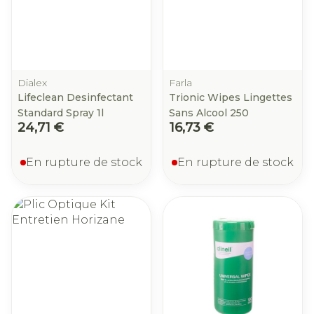
Dialex
Farla
Lifeclean Desinfectant
Trionic Wipes Lingettes
Standard Spray 1l
Sans Alcool 250
24,71 €
16,73 €
En rupture de stock
En rupture de stock