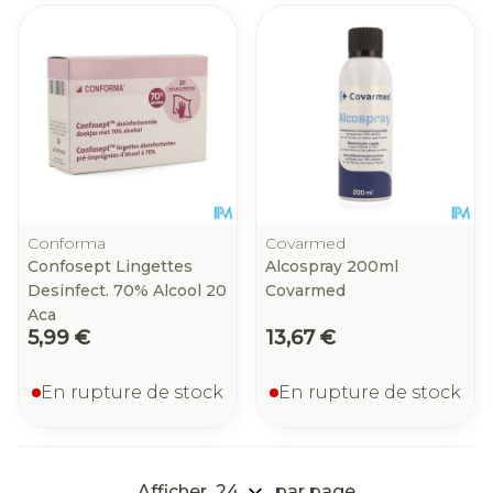
Conforma
Covarmed
Confosept Lingettes
Alcospray 200ml
Desinfect. 70% Alcool 20
Covarmed
Aca
5,99 €
13,67 €
En rupture de stock
En rupture de stock
Afficher
par page