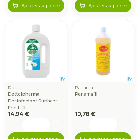
Ajouter au panier
Ajouter au panier
Dettol
Panama
Dettolpharma
Panama 1l
Desinfectant Surfaces
Fresh 1l
14,94 €
10,78 €
Quantité
Quantité