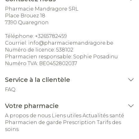
Pharmacie Mandragore SRL
Place Brouez 18
7390
Quaregnon
Téléphone:
+3265782459
Courriel:
info@
pharmaciemandragore.be
Numéro de licence:
538102
Pharmacien responsable:
Sophie Posadinu
Numéro TVA:
BE0452802037
Service à la clientèle
FAQ
Votre pharmacie
A propos de nous
Liens utiles
Actualités santé
Pharmacien de garde
Prescription
Tarifs des
soins