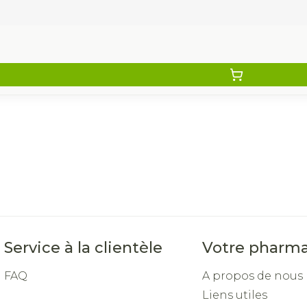
Service à la clientèle
Votre pharma
FAQ
A propos de nous
Liens utiles