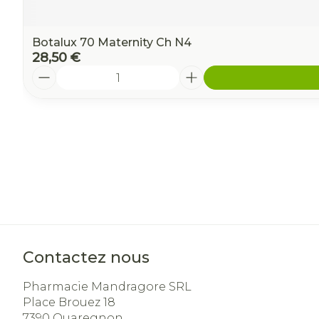
Botalux 70 Maternity Ch N4
28,50 €
Quantité
Contactez nous
Pharmacie Mandragore SRL
Place Brouez 18
7390
Quaregnon