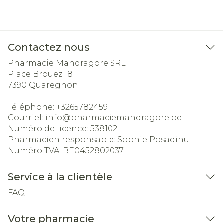
Contactez nous
Pharmacie Mandragore SRL
Place Brouez 18
7390
Quaregnon
Téléphone:
+3265782459
Courriel:
info@
pharmaciemandragore.be
Numéro de licence:
538102
Pharmacien responsable:
Sophie Posadinu
Numéro TVA:
BE0452802037
Service à la clientèle
FAQ
Votre pharmacie