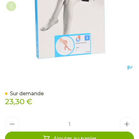
Botalux 70 Panty De Sout
Sur demande
23,30 €
Quantité
Ajouter au panier