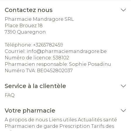
Contactez nous
Pharmacie Mandragore SRL
Place Brouez 18
7390
Quaregnon
Téléphone:
+3265782459
Courriel:
info@
pharmaciemandragore.be
Numéro de licence:
538102
Pharmacien responsable:
Sophie Posadinu
Numéro TVA:
BE0452802037
Service à la clientèle
FAQ
Votre pharmacie
A propos de nous
Liens utiles
Actualités santé
Pharmacien de garde
Prescription
Tarifs des