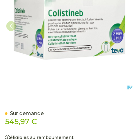
Colistineb 2000000ui Pdr So
Sur demande
545,97 €
éligibles au remboursement