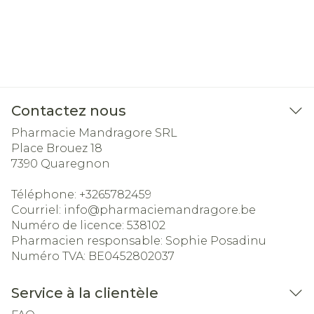
Contactez nous
Pharmacie Mandragore SRL
Place Brouez 18
7390
Quaregnon
Téléphone:
+3265782459
Courriel:
info@
pharmaciemandragore.be
Numéro de licence:
538102
Pharmacien responsable:
Sophie Posadinu
Numéro TVA:
BE0452802037
Service à la clientèle