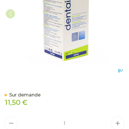
Dentaid Xeros Solution Bu
Sur demande
11,50 €
Quantité