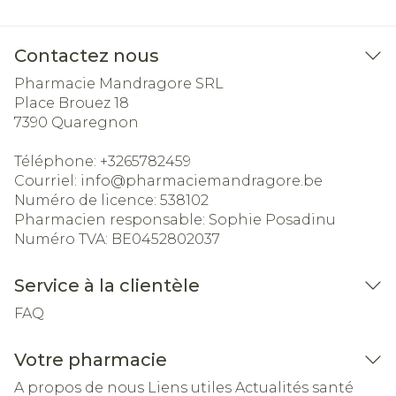
Contactez nous
Pharmacie Mandragore SRL
Place Brouez 18
7390
Quaregnon
Téléphone:
+3265782459
Courriel:
info@
pharmaciemandragore.be
Numéro de licence:
538102
Pharmacien responsable:
Sophie Posadinu
Numéro TVA:
BE0452802037
Service à la clientèle
FAQ
Votre pharmacie
A propos de nous
Liens utiles
Actualités santé