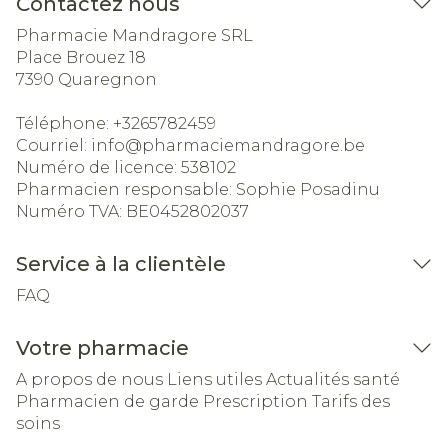
Contactez nous
Pharmacie Mandragore SRL
Place Brouez 18
7390
Quaregnon
Téléphone:
+3265782459
Courriel:
info@
pharmaciemandragore.be
Numéro de licence:
538102
Pharmacien responsable:
Sophie Posadinu
Numéro TVA:
BE0452802037
Service à la clientèle
FAQ
Votre pharmacie
A propos de nous
Liens utiles
Actualités santé
Pharmacien de garde
Prescription
Tarifs des
soins