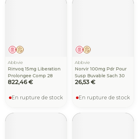
Médicament
Sur prescription
Médicament
Sur prescription
Abbvie
Abbvie
Rinvoq 15mg Liberation
Norvir 100mg Pdr Pour
Prolongee Comp 28
Susp Buvable Sach 30
822,46 €
26,53 €
En rupture de stock
En rupture de stock