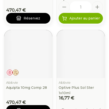
Quantité
470,47 €
Réservez
Ajouter au panier
Médicament
Sur prescription
Abbvie
Abbvie
Aquipta 10mg Comp 28
Optive Plus Sol Ster
1x10ml
16,77 €
470,47 €