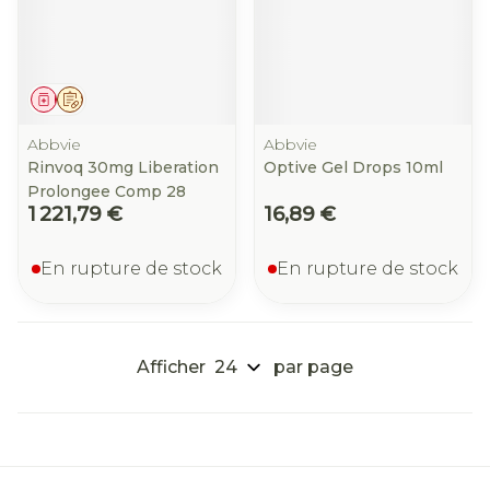
Médicament
Sur prescription
Abbvie
Abbvie
Rinvoq 30mg Liberation
Optive Gel Drops 10ml
Prolongee Comp 28
1 221,79 €
16,89 €
En rupture de stock
En rupture de stock
Afficher
par page