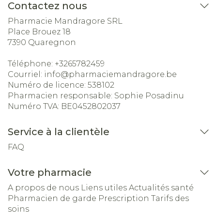
Contactez nous
Pharmacie Mandragore SRL
Place Brouez 18
7390
Quaregnon
Téléphone:
+3265782459
Courriel:
info@
pharmaciemandragore.be
Numéro de licence:
538102
Pharmacien responsable:
Sophie Posadinu
Numéro TVA:
BE0452802037
Service à la clientèle
FAQ
Votre pharmacie
A propos de nous
Liens utiles
Actualités santé
Pharmacien de garde
Prescription
Tarifs des
soins