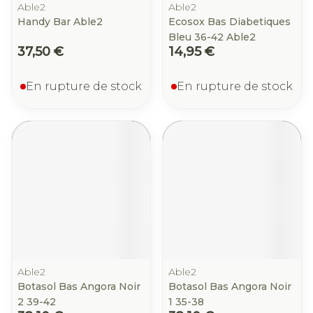
Able2
Able2
Handy Bar Able2
Ecosox Bas Diabetiques
Bleu 36-42 Able2
37,50 €
14,95 €
En rupture de stock
En rupture de stock
Able2
Able2
Botasol Bas Angora Noir
Botasol Bas Angora Noir
2 39-42
1 35-38