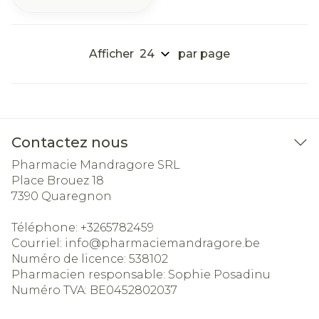
Afficher
par page
Contactez nous
Pharmacie Mandragore SRL
Place Brouez 18
7390
Quaregnon
Téléphone:
+3265782459
Courriel:
info@
pharmaciemandragore.be
Numéro de licence:
538102
Pharmacien responsable:
Sophie Posadinu
Numéro TVA:
BE0452802037