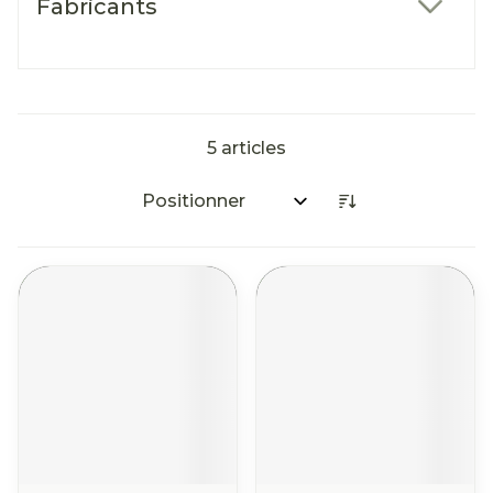
Fabricants
filter
5
articles
Trier par: