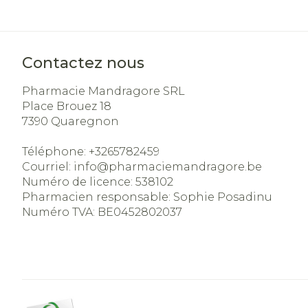
Contactez nous
Pharmacie Mandragore SRL
Place Brouez 18
7390
Quaregnon
Téléphone:
+3265782459
Courriel:
info@
pharmaciemandragore.be
Numéro de licence:
538102
Pharmacien responsable:
Sophie Posadinu
Numéro TVA:
BE0452802037