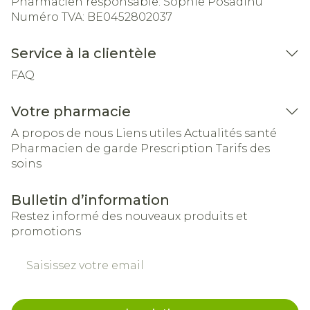
Pharmacien responsable:
Sophie Posadinu
Numéro TVA:
BE0452802037
Service à la clientèle
FAQ
Votre pharmacie
A propos de nous
Liens utiles
Actualités santé
Pharmacien de garde
Prescription
Tarifs des
soins
Bulletin d’information
Restez informé des nouveaux produits et
promotions
Adresse mail