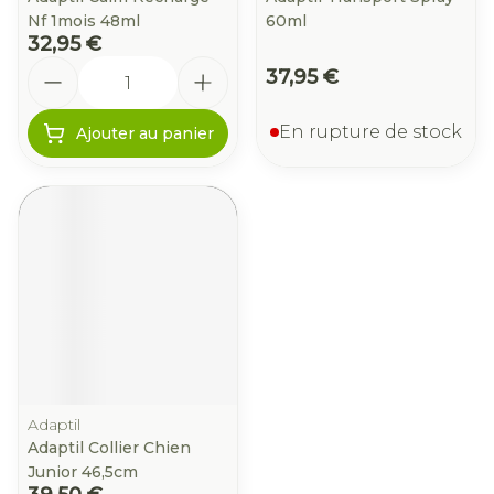
Nf 1mois 48ml
60ml
32,95 €
Quantité
37,95 €
En rupture de stock
Ajouter au panier
Adaptil
Adaptil Collier Chien
Junior 46,5cm