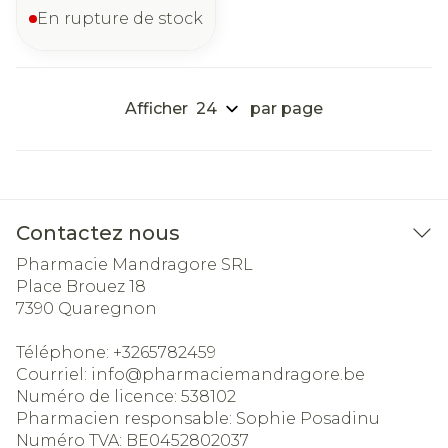
En rupture de stock
Afficher
par page
Contactez nous
Pharmacie Mandragore SRL
Place Brouez 18
7390
Quaregnon
Téléphone:
+3265782459
Courriel:
info@
pharmaciemandragore.be
Numéro de licence:
538102
Pharmacien responsable:
Sophie Posadinu
Numéro TVA:
BE0452802037