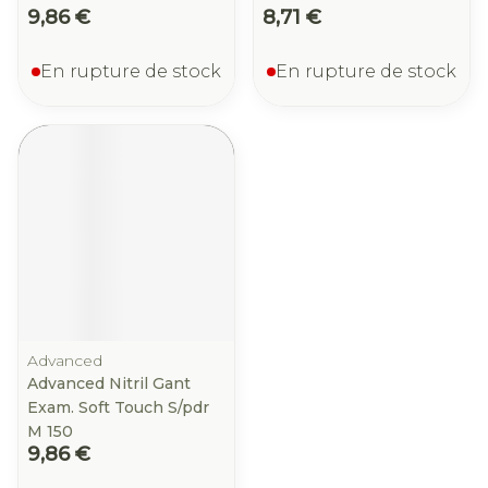
9,86 €
8,71 €
En rupture de stock
En rupture de stock
Advanced
Advanced Nitril Gant
Exam. Soft Touch S/pdr
M 150
9,86 €