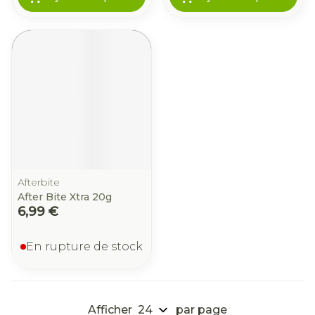
Afterbite
After Bite Xtra 20g
6,99 €
En rupture de stock
Afficher
par page