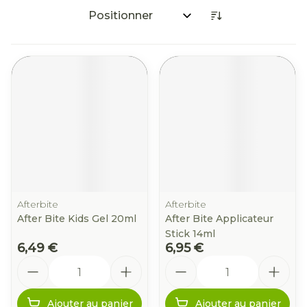
Trier par:
Afterbite
Afterbite
After Bite Kids Gel 20ml
After Bite Applicateur
Stick 14ml
6,49 €
6,95 €
Quantité
Quantité
Ajouter au panier
Ajouter au panier