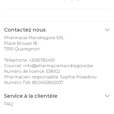
Contactez nous
Pharmacie Mandragore SRL
Place Brouez 18
7390
Quaregnon
Téléphone:
+3265782459
Courriel:
info@
pharmaciemandragore.be
Numéro de licence:
538102
Pharmacien responsable:
Sophie Posadinu
Numéro TVA:
BE0452802037
Service à la clientèle
FAQ