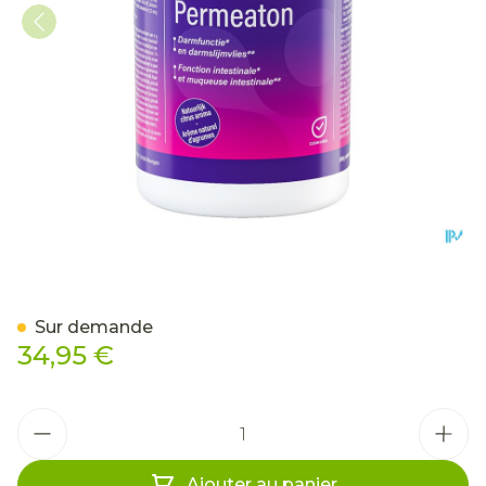
Mannavital Permeaton Pd
Sur demande
34,95 €
Quantité
Ajouter au panier