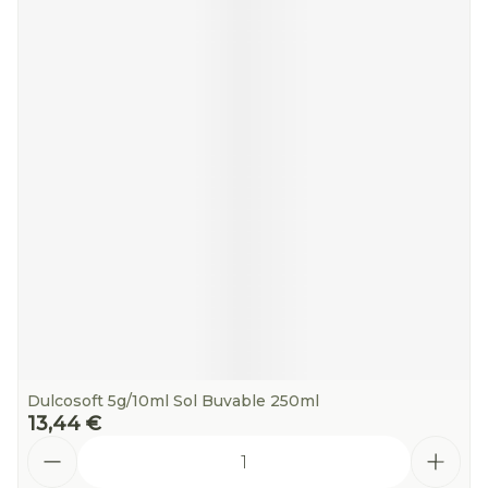
Dulcosoft 5g/10ml Sol Buvable 250ml
13,44 €
Quantité