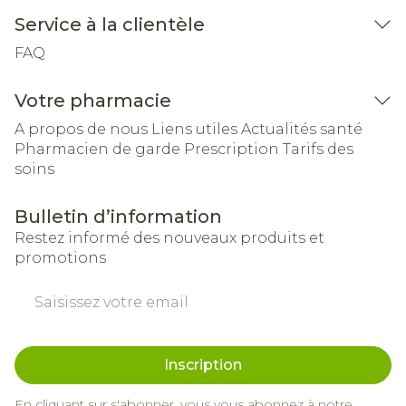
Service à la clientèle
FAQ
Votre pharmacie
A propos de nous
Liens utiles
Actualités santé
Pharmacien de garde
Prescription
Tarifs des
soins
Bulletin d’information
Restez informé des nouveaux produits et
promotions
Adresse mail
Inscription
En cliquant sur s'abonner, vous vous abonnez à notre