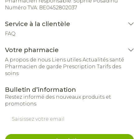
Pharmacien responsable:
Sophie Posadinu
Numéro TVA:
BE0452802037
Service à la clientèle
FAQ
Votre pharmacie
A propos de nous
Liens utiles
Actualités santé
Pharmacien de garde
Prescription
Tarifs des
soins
Bulletin d’information
Restez informé des nouveaux produits et
promotions
Adresse mail