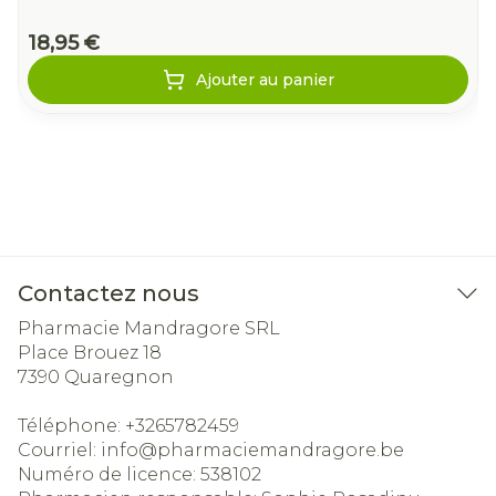
18,95 €
Ajouter au panier
Contactez nous
Pharmacie Mandragore SRL
Place Brouez 18
7390
Quaregnon
Téléphone:
+3265782459
Courriel:
info@
pharmaciemandragore.be
Numéro de licence:
538102