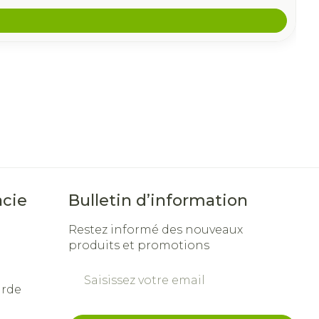
cie
Bulletin d’information
Restez informé des nouveaux
produits et promotions
Adresse mail
arde