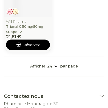
Médicament
Sur prescription
Will Pharma
Trianal 0,50mg/50mg
Suppo 12
21,61 €
Réservez
Afficher
par page
Contactez nous
Pharmacie Mandragore SRL